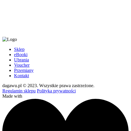
Sklep
eBooki
Ubrania
Voucher
Przemiany
Kontakt
dagawu.pl © 2023. Wszystkie prawa zastrzeżone.
Regulamin sklepu
Polityka prywatności
Made with