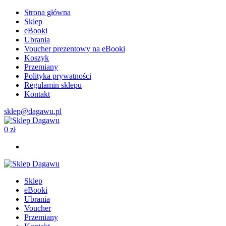
Strona główna
Sklep
eBooki
Ubrania
Voucher prezentowy na eBooki
Koszyk
Przemiany
Polityka prywatności
Regulamin sklepu
Kontakt
sklep@dagawu.pl
0
zł
Sklep
eBooki
Ubrania
Voucher
Przemiany