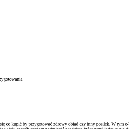
rzygotowania
 się co kupić by przygotować zdrowy obiad czy inny posiłek. W tym e-b