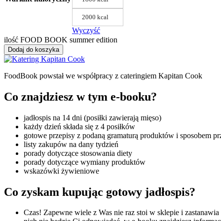
2000 kcal
Wyczyść
ilość FOOD BOOK summer edition
Dodaj do koszyka
FoodBook powstał we współpracy z cateringiem Kapitan Cook
Co znajdziesz w tym e-booku?
jadłospis na 14 dni (posiłki zawierają mięso)
każdy dzień składa się z 4 posiłków
gotowe przepisy z podaną gramaturą produktów i sposobem p
listy zakupów na dany tydzień
porady dotyczące stosowania diety
porady dotyczące wymiany produktów
wskazówki żywieniowe
Co zyskam kupując gotowy jadłospis?
Czas! Zapewne wiele z Was nie raz stoi w sklepie i zastanawia