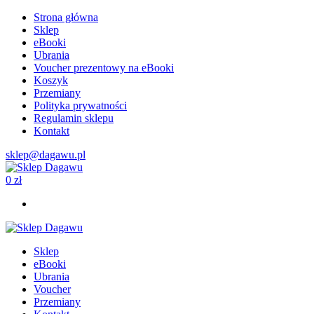
Strona główna
Sklep
eBooki
Ubrania
Voucher prezentowy na eBooki
Koszyk
Przemiany
Polityka prywatności
Regulamin sklepu
Kontakt
sklep@dagawu.pl
0
zł
Sklep
eBooki
Ubrania
Voucher
Przemiany